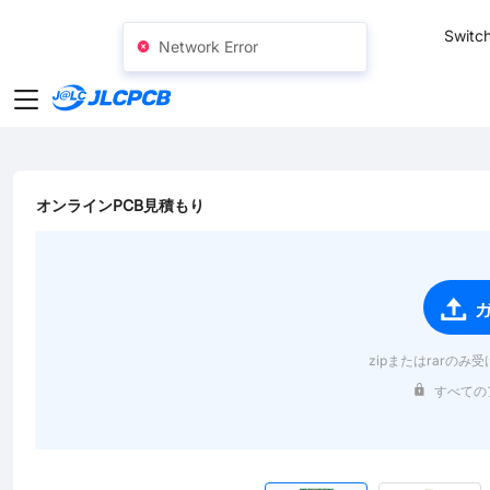
SMT
24
Switch
Network Error
オンラインPCB見積もり
zipまたはrarのみ
すべての