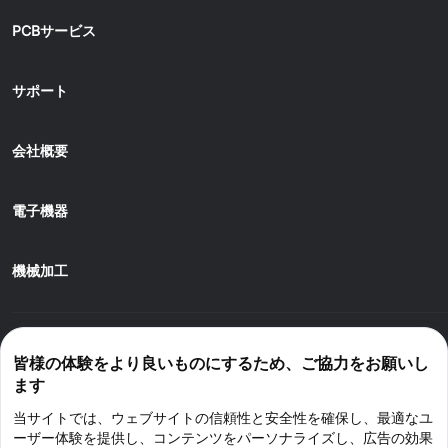
PCBサービス
サポート
会社概要
電子機器
機械加工
皆様の体験をより良いものにするため、ご協力をお願いし
ます
JLCONE Desktopでご注文いただくと、毎回$1–$20お得に
当サイトでは、ウェブサイトの信頼性と安全性を確保し、最適なユ
Windows
MAC
Android
IOS
ーザー体験を提供し、コンテンツをパーソナライズし、広告の効果