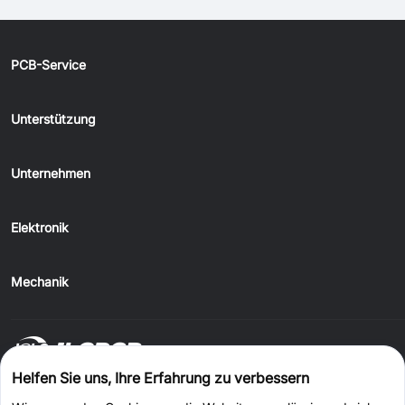
PCB-Service
Unterstützung
Unternehmen
Elektronik
Mechanik
Helfen Sie uns, Ihre Erfahrung zu verbessern
Auf JLCONE Desktop bestellen und jedes Mal 1–20 $ sparen