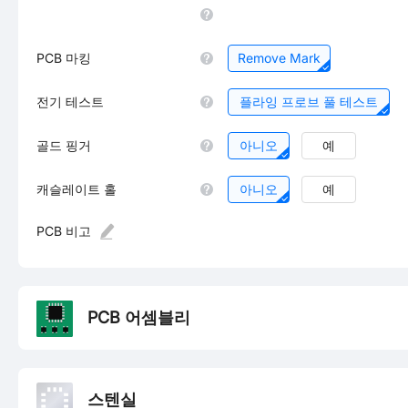
PCB 마킹
Remove Mark
전기 테스트
플라잉 프로브 풀 테스트
골드 핑거
아니오
예
캐슬레이트 홀
아니오
예
PCB 비고
PCB 어셈블리
스텐실