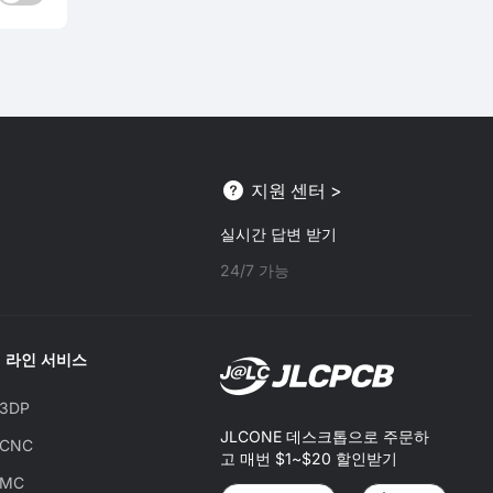
지원 센터 >
실시간 답변 받기
24/7 가능
 라인 서비스
C3DP
JLCONE 데스크톱으로 주문하
CCNC
고 매번 $1~$20 할인받기
CMC