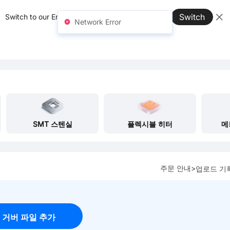
Switch
Switch to our English site for better experience →
Network Error
SMT 스텐실
플렉시블 히터
메
주문 안내>
업로드 기록
거버 파일 추가