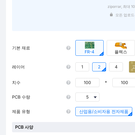
ziporrar, 최대 1
모든 업로드
기본 재료
FR-4
플렉스
레이어
1
2
4
치수
*
PCB 수량
5
제품 유형
산업용/소비자용 전자제품
PCB 사양