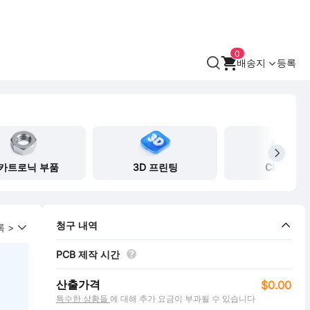
0
배송지
등록
카트로닉 부품
3D 프린팅
CNC 가공
청구 내역
 >
PCB 제작 시간
산출가격
$0.00
특수한 상황들
에 대해 추가 요금이 부과될 수 있습니다