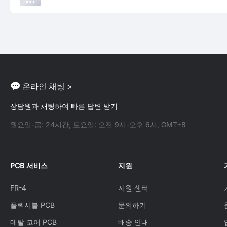
온라인 채팅 >
상담원과 채팅하여 빠른 답변 받기
월요일-금: 24시간, 토요일: 오전 9시-오후 6시, GMT+8
PCB 서비스
지원
FR-4
지원 센터
플렉시블 PCB
문의하기
메탈 코어 PCB
배송 안내