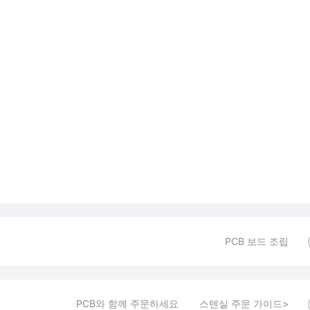
PCB 보드 조립
PCB와 함께 주문하세요
스텐실 주문 가이드>