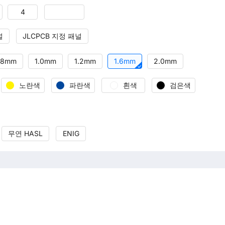
4
널
JLCPCB 지정 패널
.8mm
1.0mm
1.2mm
1.6mm
2.0mm
노란색
파란색
흰색
검은색
무연 HASL
ENIG