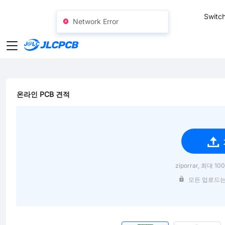
SMT
24
Switch
Network Error
온라인 PCB 견적
ziporrar, 최대 10
모든 업로드는