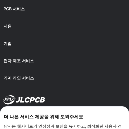
PCB 서비스
지원
기업
전자 제조 서비스
기계 라인 서비스
JLCONE 데스크톱으로 주문하고 매번 $1~$20 할인받기
더 나은 서비스 제공을 위해 도와주세요
Windows
MAC
Android
IOS
당사는 웹사이트의 안정성과 보안을 유지하고, 최적화된 사용자 경