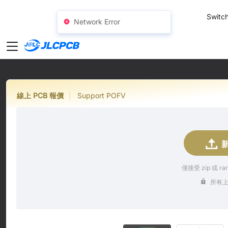
SMT
24
Switch
Network Error
線上 PCB 報價
Support POFV
|
新
僅接受 zip 或 r
所有上